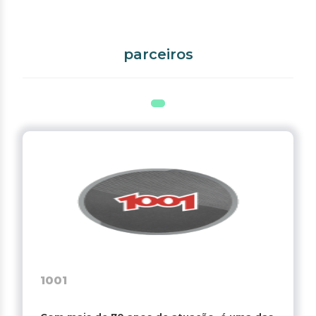
parceiros
1001