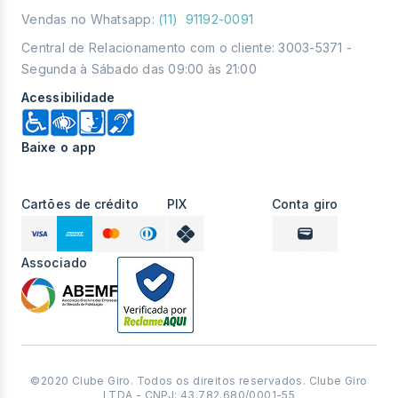
Vendas no Whatsapp:
(11) 91192-0091
Central de Relacionamento com o cliente: 3003-5371 -
Segunda à Sábado das 09:00 às 21:00
Acessibilidade
Baixe o app
Cartões de crédito
PIX
Conta giro
Associado
©2020 Clube Giro. Todos os direitos reservados. Clube Giro
LTDA - CNPJ: 43.782.680/0001-55