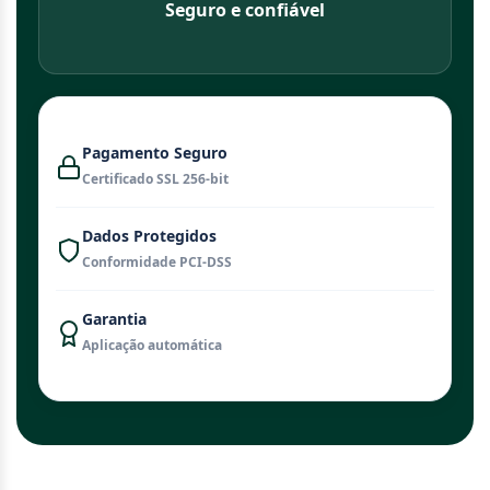
Seguro e confiável
Pagamento Seguro
Certificado SSL 256-bit
Dados Protegidos
Conformidade PCI-DSS
Garantia
Aplicação automática