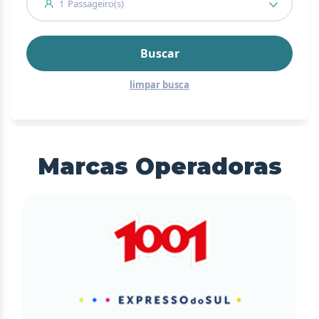
1
Passageiro(s)
Buscar
limpar busca
Marcas Operadoras