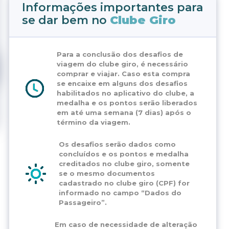
Informações importantes para
se dar bem no
Clube Giro
Para a conclusão dos desafios de
viagem do clube giro, é necessário
comprar e viajar. Caso esta compra
se encaixe em alguns dos desafios
habilitados no aplicativo do clube, a
medalha e os pontos serão liberados
em até uma semana (7 dias) após o
término da viagem.
Os desafios serão dados como
concluídos e os pontos e medalha
creditados no clube giro, somente
se o mesmo documentos
cadastrado no clube giro (CPF) for
informado no campo “Dados do
Passageiro”.
Em caso de necessidade de alteração