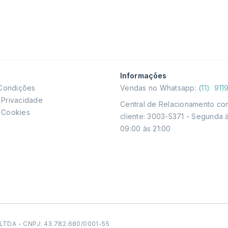
Informações
Condições
Vendas no Whatsapp:
(11) 911
e Privacidade
Central de Relacionamento co
e Cookies
cliente: 3003-5371 - Segunda
09:00 às 21:00
o LTDA - CNPJ: 43.782.680/0001-55