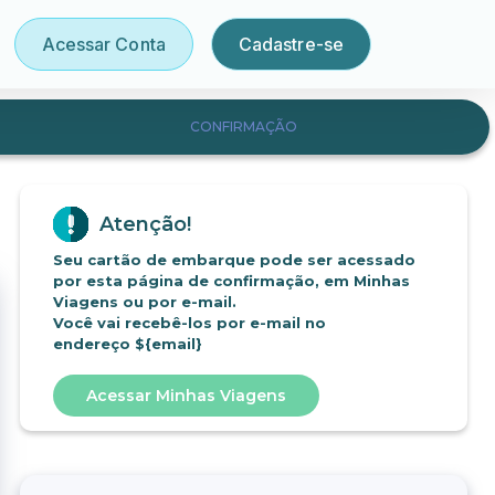
Acessar Conta
Cadastre-se
CONFIRMAÇÃO
Atenção!
Seu cartão de embarque pode ser acessado
por esta página de confirmação, em Minhas
Viagens ou por e-mail.
Você vai recebê-los por e-mail no
endereço
${email}
Acessar Minhas Viagens