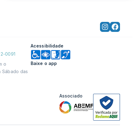
Acessibilidade
92-0091
Baixe o app
m o
 à Sábado das
Associado