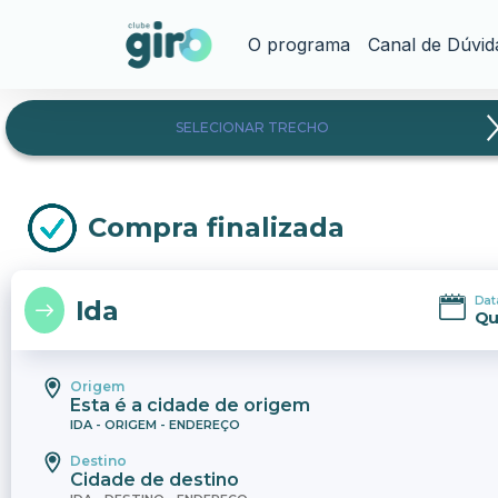
O programa
Canal de Dúvid
SELECIONAR TRECHO
Compra finalizada
Dat
Ida
Qu
Origem
Esta é a cidade de origem
IDA - ORIGEM - ENDEREÇO
Destino
Cidade de destino