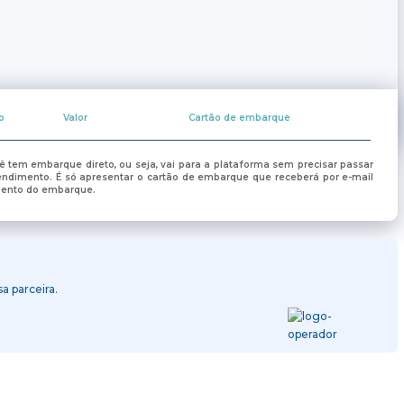
o
Valor
Cartão de embarque
ê tem embarque direto, ou seja, vai para a plataforma sem precisar passar
endimento. É só apresentar o cartão de embarque que receberá por e-mail
mento do embarque.
 parceira.