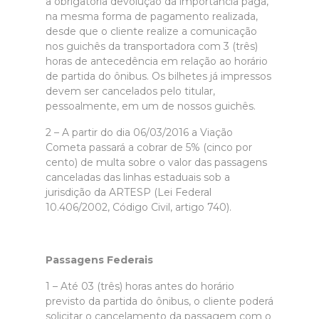
a obrigatória devolução da importância paga,
na mesma forma de pagamento realizada,
desde que o cliente realize a comunicação
nos guichês da transportadora com 3 (três)
horas de antecedência em relação ao horário
de partida do ônibus. Os bilhetes já impressos
devem ser cancelados pelo titular,
pessoalmente, em um de nossos guichês.
2 – A partir do dia 06/03/2016 a Viação
Cometa passará a cobrar de 5% (cinco por
cento) de multa sobre o valor das passagens
canceladas das linhas estaduais sob a
jurisdição da ARTESP (Lei Federal
10.406/2002, Código Civil, artigo 740).
Passagens Federais
1 – Até 03 (três) horas antes do horário
previsto da partida do ônibus, o cliente poderá
solicitar o cancelamento da passagem com o