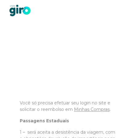
Cancelamento e
Reembolso
Você só precisa efetuar seu login no site e
solicitar o reembolso em
Minhas Compras
.
Passagens Estaduais
1 – será aceita a desistência da viagem, com