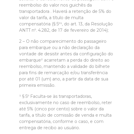
reembolso do valor nos guichês da
transportadora . Haverá a retenção de 5% do
valor da tarifa, a título de multa
compensatória (§ 5º¹, do art. 13, da Resolução
ANTT nº. 4.282, de 17 de fevereiro de 2014);
2 – O não comparecimento do passageiro
para embarque ou a não declaração da
vontade de desistir antes da configuração do
embarque² acarretam a perda do direito ao
reembolso, mantendo a validade do bilhete
para fins de remarcação e/ou transferência
por até 01 (um) ano, a partir da data de sua
primeira emissão.
¹ § 5º Faculta-se às transportadoras,
exclusivamente no caso de reembolso, reter
até 5% (cinco por cento) sobre o valor da
tarifa, a título de comissão de venda e multa
compensatória, conforme o caso, e com
entrega de recibo ao usuário.